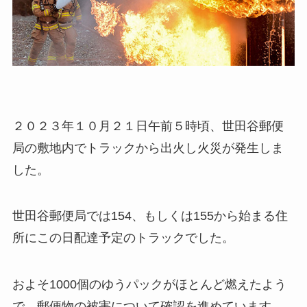
２０２３年１０月２１日午前５時頃、世田谷郵便
局の敷地内でトラックから出火し火災が発生しま
した。
世田谷郵便局では154、もしくは155から始まる住
所にこの日配達予定のトラックでした。
およそ1000個のゆうパックがほとんど燃えたよう
で、郵便物の被害について確認を進めています。