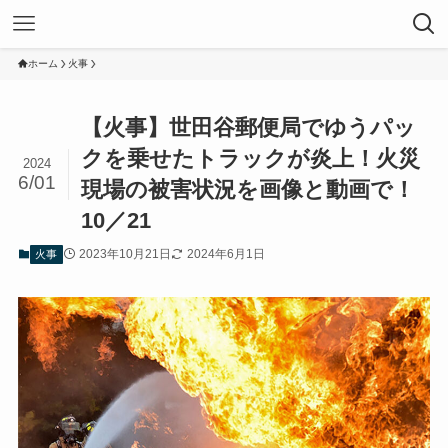
ホーム
火事
【火事】世田谷郵便局でゆうパッ
クを乗せたトラックが炎上！火災
2024
6/01
現場の被害状況を画像と動画で！
10／21
2023年10月21日
2024年6月1日
火事