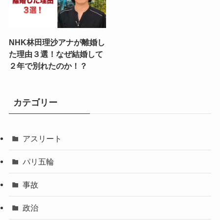
NHK林田理沙アナが離婚し
た理由３選！なぜ結婚して
２年で別れたのか！？
カテゴリー
アスリート
パリ五輪
事故
政治