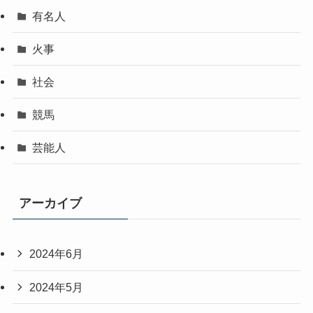
有名人
火事
社会
競馬
芸能人
アーカイブ
2024年6月
2024年5月